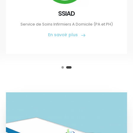
SSIAD
Service de Soins Infirmiers A Domicile (PA et PH)
En savoir plus