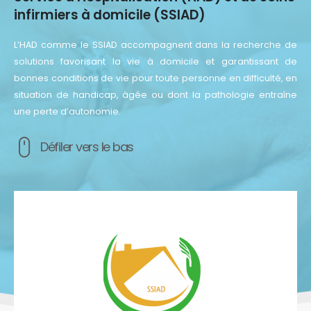
infirmiers à domicile (SSIAD)
L’HAD comme le SSIAD accompagnent dans la recherche de
solutions favorisant la vie à domicile et garantissant de
bonnes conditions de vie pour toute personne en difficulté, en
situation de handicap, âgée ou dont la pathologie entraîne
une perte d’autonomie.
Défiler vers le bas