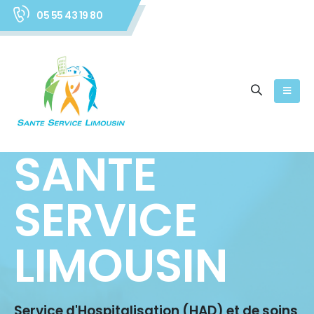
05 55 43 19 80
SANTE
SERVICE
LIMOUSIN
Service d'Hospitalisation (HAD) et de soins