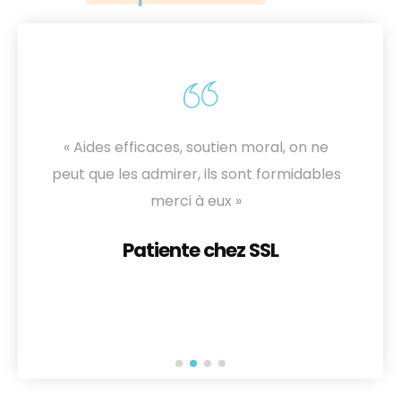
«
Les soignants sont jeunes, très
aimables, compréhensifs et
professionnels, bien »
Patient du SSIAD