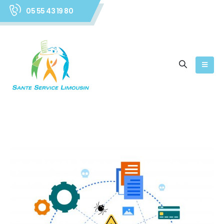
05 55 43 19 80